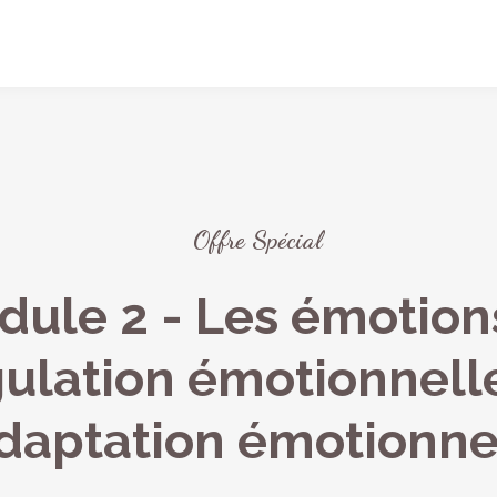
Offre Spécial
ule 2 - Les émotion
ulation émotionnell
adaptation émotionne