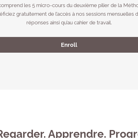
omprend les 5 micro-cours du deuxième pilier de la Métho
ficiez gratuitement de l’accès à nos sessions mensuelles 
réponses ainsi qu’au cahier de travail.
Enroll
 Regarder. Apprendre. Progr