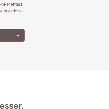
de Mentalis.
de questions-
esser.