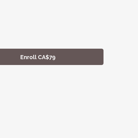
Enroll
CA$79