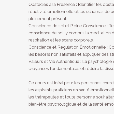
Obstacles à la Présence : Identifier les obsta
réactivité émotionnelle et les schémas de 
pleinement présent.
Conscience de soi et Pleine Conscience : T
conscience de soi, y compris la méditation 
respiration et les scans corporels.
Conscience et Régulation Émotionnelle : C
les besoins non satisfaits et appliquer des s
Valeurs et Vie Authentique : La psychologie 
croyances fondamentales et réduire la diss
Ce cours est idéal pour les personnes che
les aspirants praticiens en santé émotionnell
les thérapeutes et toute personne souhaita
bien-être psychologique et de la santé émot