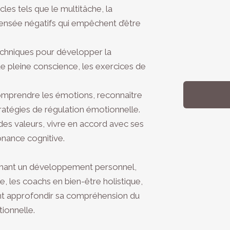
cles tels que le multitâche, la
pensée négatifs qui empêchent d’être
echniques pour développer la
de pleine conscience, les exercices de
omprendre les émotions, reconnaître
tratégies de régulation émotionnelle.
des valeurs, vivre en accord avec ses
onance cognitive.
rchant un développement personnel,
e, les coachs en bien-être holistique,
nt approfondir sa compréhension du
ionnelle.